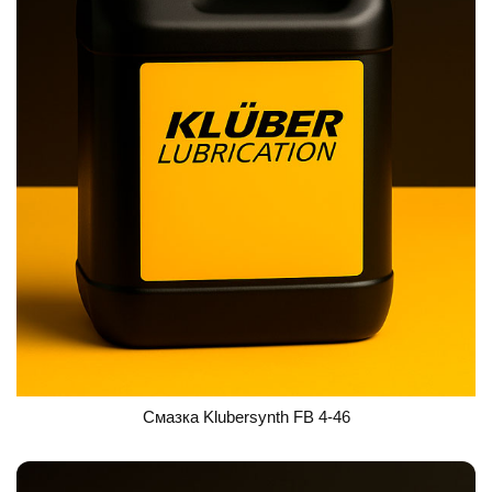
Смазка Klubersynth FB 4-46