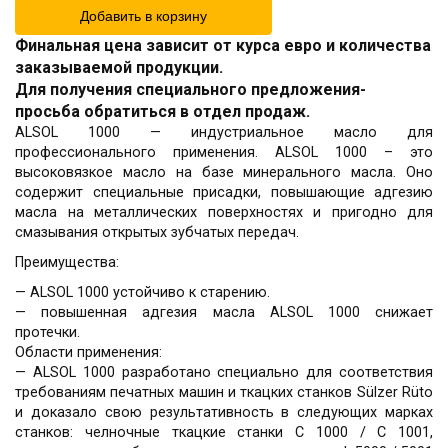
Добавить в корзину
Финальная цена зависит от курса евро и количества
заказываемой продукции.
Для получения специального предложения-
просьба обратиться в отдел продаж.
ALSOL 1000 — индустриальное масло для
профессионального применения. ALSOL 1000 – это
высоковязкое масло на базе минерального масла. Оно
содержит специальные присадки, повышающие адгезию
масла на металлических поверхностях и пригодно для
смазывания открытых зубчатых передач.
Преимущества:
— ALSOL 1000 устойчиво к старению.
— повышенная адгезия масла ALSOL 1000 снижает
протечки.
Области применения:
— ALSOL 1000 разработано специально для соответствия
требованиям печатных машин и ткацких станков Sülzer Rüto
и доказало свою результативность в следующих марках
станков: челночные ткацкие станки C 1000 / C 1001,