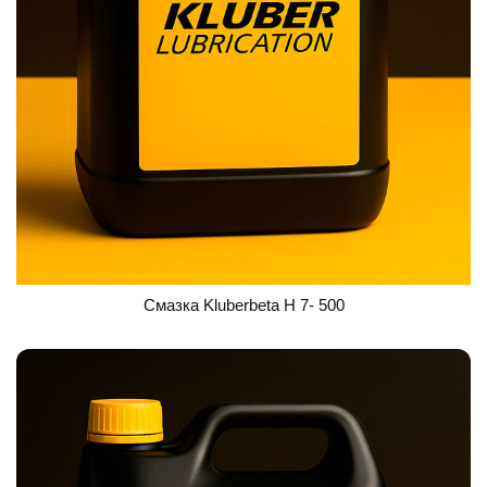
Смазка Kluberbeta H 7- 500