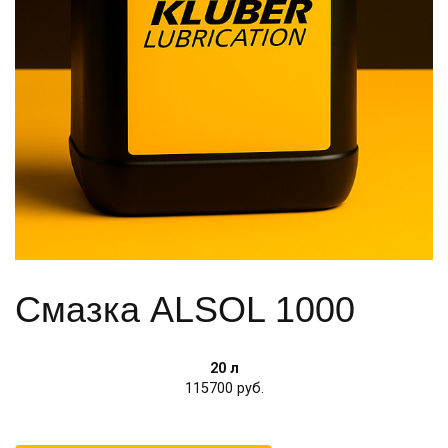
Смазка ALSOL 1000
20 л
115700