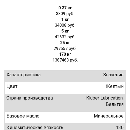
0.37 кг
3809
1 кг
34008
5 кг
42632
25 кг
297557
170 кг
1387463
Характеристика
Значение
Цвет
Желтый
Страна производства
Kluber Lubrication,
Бельгия
Базовое масло
Минеральное
Кинематическая вязкость
130