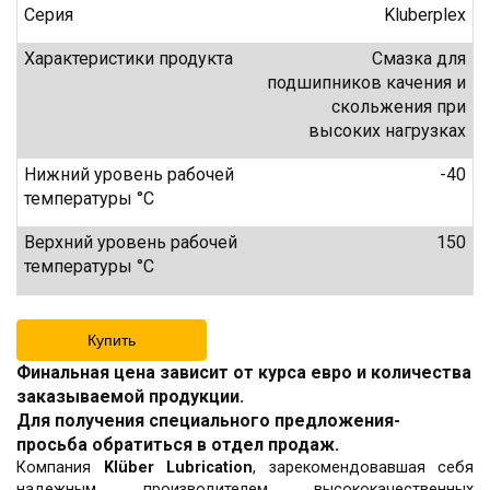
Серия
Kluberplex
Характеристики продукта
Смазка для
подшипников качения и
скольжения при
высоких нагрузках
Нижний уровень рабочей
-40
температуры °C
Верхний уровень рабочей
150
температуры °C
Купить
Финальная цена зависит от курса евро и количества
заказываемой продукции.
Для получения специального предложения-
просьба обратиться в отдел продаж.
Компания
Klüber Lubrication
, зарекомендовавшая себя
надежным производителем высококачественных