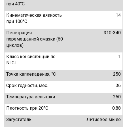
при 40°C
Кинематическая вязкость
14
при 100°C
Пенетрация
310-340
перемешанной смазки (60
циклов)
Класс консистенции по
1
NLGI
Точка каплепадения, °C
250
Срок годности, мес.
36
Температура вспышки
250
Плотность при 20°C
0,88
Загуститель
Литиевое мыло