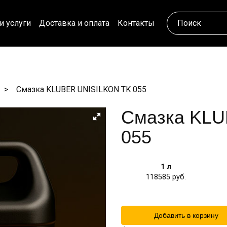
и услуги
Доставка и оплата
Контакты
Смазка KLUBER UNISILKON TK 055
Смазка KLU
055
1 л
118585
Добавить в корзину