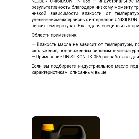
KLUBER UNISILKON TK 055 — индустриальное м
результативность благодаря низкому моменту т
низкой зависимости вязкости от температ
увеличениямежсервисных интервалов UNISILKON 
низких температурах. Благодаря специальным пр
Области применения:
— Вязкость масла не зависит от температуры, 
скольжения, подверженных сильным температурн
— Применение UNISILKON TK 055 разработана для
Если вы подбираете индустриальное масло под
характеристикам, описанным выше.