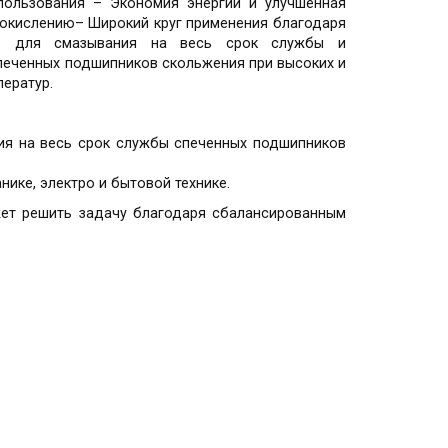
пользования – Экономия энергии и улучшенная
 окислению– Широкий круг применения благодаря
сло для смазывания на весь срок службы и
печенных подшипников скольжения при высоких и
ператур.
ния на весь срок службы спеченных подшипников
ике, электро и бытовой технике.
жет решить задачу благодаря сбалансированным