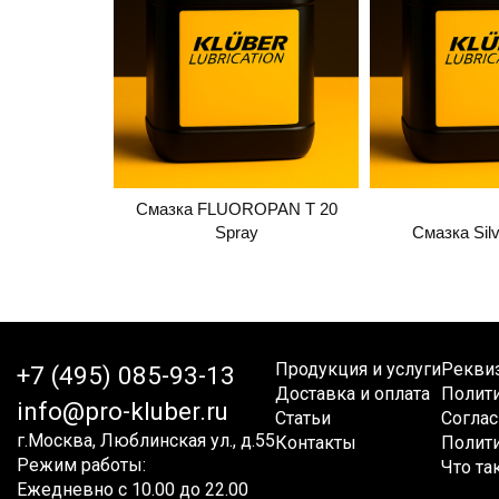
Cмазка FLUOROPAN T 20
Spray
Смазка Silv
Продукция и услуги
Рекви
+7 (495) 085-93-13
Доставка и оплата
Полит
info@pro-kluber.ru
Статьи
Соглас
г.Москва, Люблинская ул., д.55
Контакты
Полити
Режим работы:
Что та
Ежедневно с 10.00 до 22.00