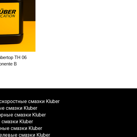
bertop TH 06
nente B
коростные смазки Kluber
е смазки Kluber
рные смазки Kluber
смазки Kluber
ные смазки Kluber
елевые смазки Kluber