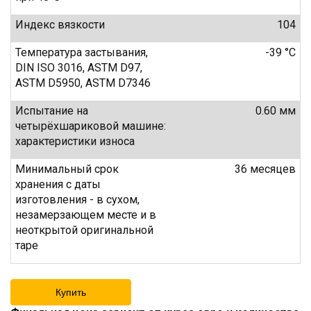
Индекс вязкости
104
Температура застывания,
-39 °C
DIN ISO 3016, ASTM D97,
ASTM D5950, ASTM D7346
Испытание на
0.60 мм
четырёхшариковой машине:
характеристики износа
Минимальный срок
36 месяцев
хранения с даты
изготовления - в сухом,
незамерзающем месте и в
неоткрытой оригинальной
таре
Купить