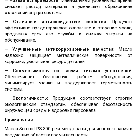
—
Низкая испаряемость
: Минимальный уровень испарения
снижает расход материала и уменьшает образование
отложений внутри системы.
—
Отличные антиоксидантые свойства
: Продукты
эффективно предотвращают окисление и старение масла,
продлевая срок его службы и снижая затраты на
обслуживание.
—
Улучшенные антикоррозионные качества
: Масло
надежно защищает металлические поверхности от
коррозии, увеличивая ресурс деталей.
—
Совместимость со всеми типами уплотнений
:
Обеспечивает безопасную работу оборудования,
минимизирует утечки и поддерживает герметичность
системы.
—
Экологичность
: Продукция соответствует строгим
экологическим стандартам, обеспечивая безопасность
окружающей среды и здоровья персонала.
Применение
Масла Summit PS 300 рекомендованы для использования в
следующих областях промышленности: