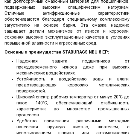
как долгосрочный смазочный материал для подшипников,
подверженных высоким специфическим нагрузкам.
Отличные антифрикционные характеристики
обеспечиваются благодаря специальному комплексному
загустителю на основе бария. Эта смазка надежно
защищает детали механизмов от износа и коррозии,
сохраняя высокие эксплуатационные качества в условиях
повышенной влажности и агрессивных сред.
Основные преимущества STABURAGS NBU 8 EP:
Надежная защита подшипников от
преждевременного износа даже при высоких
механических воздействиях.
Устойчивость к воздействию воды и влаги,
предотвращающая коррозию металлических
поверхностей.
Широкий спектр рабочих температур от минус 20°C до
плюс 140°C, обеспечивающий стабильность
характеристик во множестве промышленных
процессов.
Удобство применения различными методами
нанесения: вручную кистью, шпателем, с
использованием шприца или автоматических