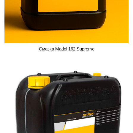
Смазка Madol 162 Supreme