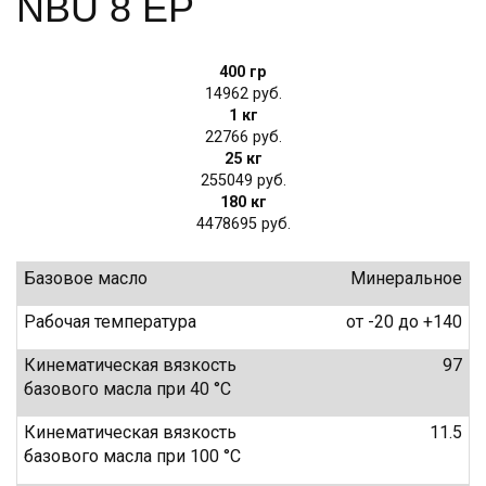
NBU 8 EP
400 гр
14962
1 кг
22766
25 кг
255049
180 кг
4478695
Базовое масло
Минеральное
Рабочая температура
от -20 до +140
Кинематическая вязкость
97
базового масла при 40 °С
Кинематическая вязкость
11.5
базового масла при 100 °С