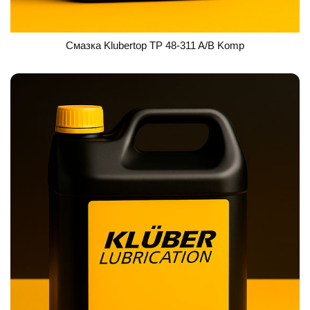
Смазка Klubertop TP 48-311 A/B Komp