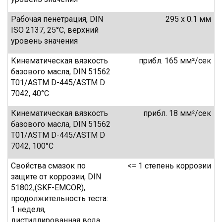
Рабочая пенетрация, DIN
295 x 0.1 мм
ISO 2137, 25°C, верхний
уровень значения
Кинематическая вязкость
прибл. 165 мм²/сек
базового масла, DIN 51562
T01/ASTM D-445/ASTM D
7042, 40°C
Кинематическая вязкость
прибл. 18 мм²/сек
базового масла, DIN 51562
T01/ASTM D-445/ASTM D
7042, 100°C
Свойства смазок по
<= 1 степень коррозии
защите от коррозии, DIN
51802,(SKF-EMCOR),
продолжительность теста:
1 неделя,
дистиллированная вода