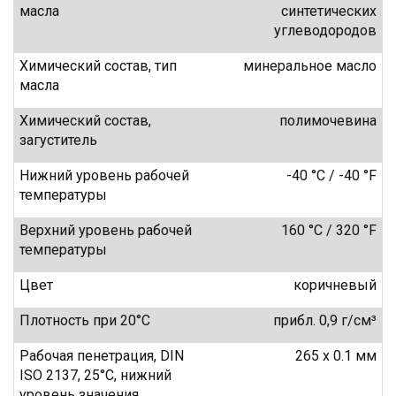
масла
синтетических
углеводородов
Химический состав, тип
минеральное масло
масла
Химический состав,
полимочевина
загуститель
Нижний уровень рабочей
-40 °C / -40 °F
температуры
Верхний уровень рабочей
160 °C / 320 °F
температуры
Цвет
коричневый
Плотность при 20°C
прибл. 0,9 г/см³
Рабочая пенетрация, DIN
265 x 0.1 мм
ISO 2137, 25°C, нижний
уровень значения