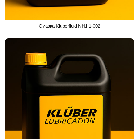
Смазка Kluberfluid NH1 1-002