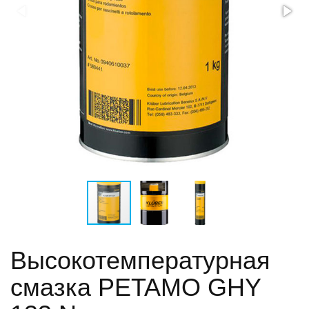
Высокотемпературная
смазка PETAMO GHY