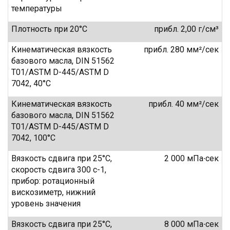
температуры
Плотность при 20°C
прибл. 2,00 г/см³
Кинематическая вязкость
прибл. 280 мм²/сек
базового масла, DIN 51562
T01/ASTM D-445/ASTM D
7042, 40°C
Кинематическая вязкость
прибл. 40 мм²/сек
базового масла, DIN 51562
T01/ASTM D-445/ASTM D
7042, 100°C
Вязкость сдвига при 25°C,
2 000 мПа∙сек
скорость сдвига 300 с-1,
прибор: ротационный
вискозиметр, нижний
уровень значения
Вязкость сдвига при 25°C,
8 000 мПа∙сек