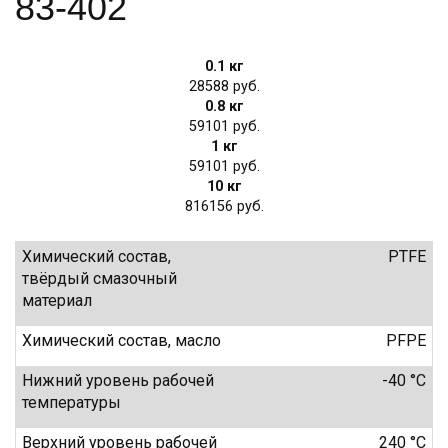
83-402
0.1 кг
28588
0.8 кг
59101
1 кг
59101
10 кг
816156
Химический состав,
PTFE
твёрдый смазочный
материал
Химический состав, масло
PFPE
Нижний уровень рабочей
-40 °C
температуры
Верхний уровень рабочей
240 °C