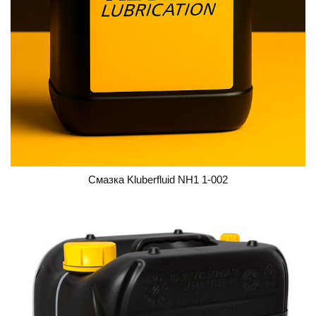
Смазка Kluberfluid NH1 1-002