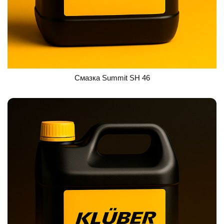
Смазка Summit SH 46