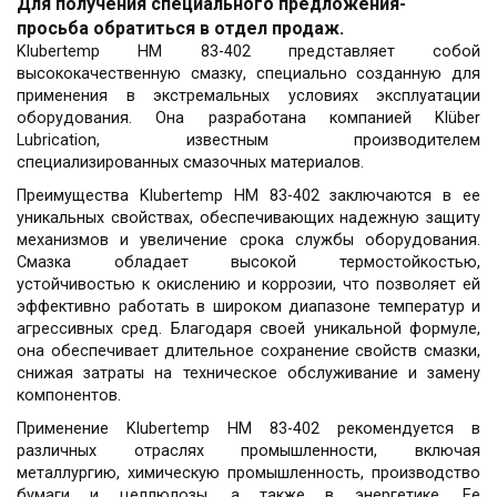
Для получения специального предложения-
просьба обратиться в отдел продаж.
Klubertemp HM 83-402 представляет собой
высококачественную смазку, специально созданную для
применения в экстремальных условиях эксплуатации
оборудования. Она разработана компанией Klüber
Lubrication, известным производителем
специализированных смазочных материалов.
Преимущества Klubertemp HM 83-402 заключаются в ее
уникальных свойствах, обеспечивающих надежную защиту
механизмов и увеличение срока службы оборудования.
Смазка обладает высокой термостойкостью,
устойчивостью к окислению и коррозии, что позволяет ей
эффективно работать в широком диапазоне температур и
агрессивных сред. Благодаря своей уникальной формуле,
она обеспечивает длительное сохранение свойств смазки,
снижая затраты на техническое обслуживание и замену
компонентов.
Применение Klubertemp HM 83-402 рекомендуется в
различных отраслях промышленности, включая
металлургию, химическую промышленность, производство
бумаги и целлюлозы, а также в энергетике. Ее