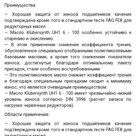
Преимущества:
— Хорошая защита от износа подшипников качения
подтверждена кроме того в стандартном тесте FAG FE8 для
редукторных масел.
— Масло Klübersynth UH1 6 - 100 особенно устойчиво к
старению и окислению.
— В этом применении снижение коэффициента трения,
обусловленное специально отобранными полигликолевыми
базовыми маслами, а кроме того сниженние показатели
износа, достигнутые благодаря оптимальному пакету
присадок, стали особенно востребованными.
— Это полигликолевое масло снижает коэффициент трения
и благодаря специальным присадкам сводит к минимуму
износ, что является очевидным преимуществом.
— Масло Klübersynth UH1 6 - 100 имеет чрезвычайно низкий
уровень износа согласно DIN 3996 (расчет запаса по
нагрузке червячных редукторов).
Области применения:
— Хорошая защита от износа подшипников качения
подтверждена кроме того в стандартном тесте FAG FE8 для
редукторных масел.