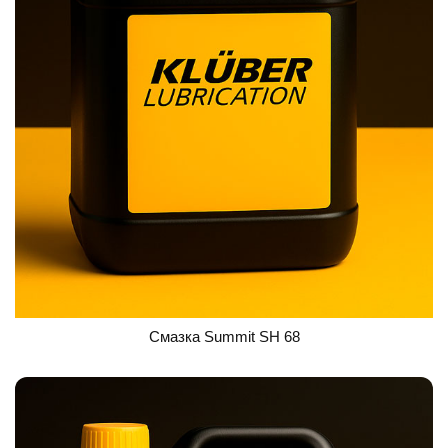
Смазка Summit SH 68