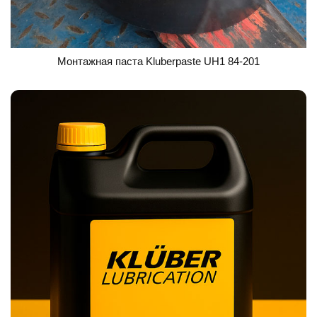
Монтажная паста Kluberpaste UH1 84-201