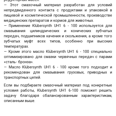
— Этот смазочный материал разработан для условий
непредвиденного контакта с продуктами и упаковкой в
пищевой и косметической промышленности, производстве
медицинских препаратов и кормов для животных.
— Применение Klübersynth UH1 6 - 100 используется для
смазывания цилиндрических и конических зубчатых
передач, подшипников качения и скольжения, а кроме того
зубчатых муфт всех типов, особенно при высоких
температурах.
— Кроме этого масло Klübersynth UH1 6 - 100 специально
оптимизировано для смазки червячных передач с парами
«сталь- бронза».
— Масло Klübersynth UH1 6 - 100 кроме того подходит и
рекомендован для смазывания грузовых, приводных и
транспортных цепей.
Если вы подбираете смазочный материал под конкретные
условия работы, Klubersynth UH1 6-100 поможет решить
задачу благодаря сбалансированным характеристикам,
описанным выше.