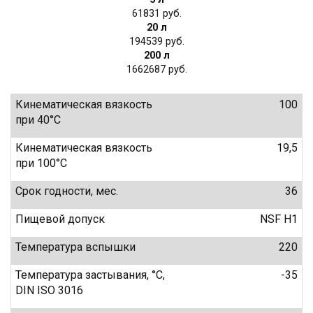
61831
20 л
194539
200 л
1662687
Кинематическая вязкость
100
при 40°C
Кинематическая вязкость
19,5
при 100°C
Срок годности, мес.
36
Пищевой допуск
NSF H1
Температура вспышки
220
Температура застывания, °C,
-35
DIN ISO 3016