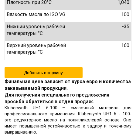
Плотность при 20°C
1,040
Вязкость масла по ISO VG
100
Нижний уровень рабочей
-35
температуры °C
Верхний уровень рабочей
160
температуры °C
Добавить в корзину
Финальная цена зависит от курса евро и количества
заказываемой продукции.
Для получения специального предложения-
просьба обратиться в отдел продаж.
Klubersynth UH1 6-100 — смазочный материал для
профессионального применения. Klübersynth UH1 6 - 100-
это редукторное масло на полигликолевой основе. Оно
имеет повышенной устойчивостью к задиру и точечному
выкрашиванию.