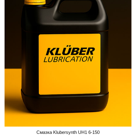
Смазка Klubersynth UH1 6-150