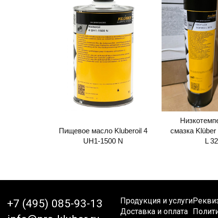
Низкотемп
Пищевое масло Kluberoil 4
смазка Klüber 
UH1-1500 N
L 3
Продукция и услуги
Рекви
+7 (495) 085-93-13
Доставка и оплата
Полит