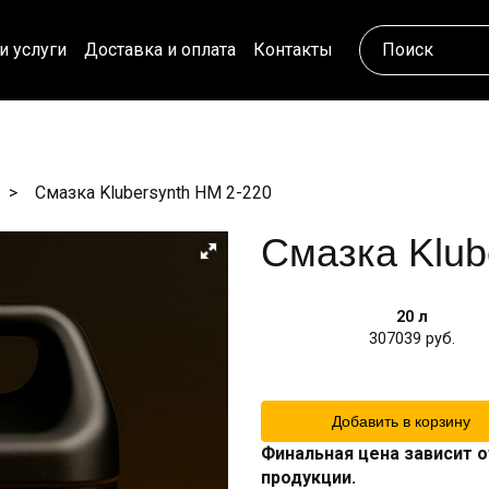
и услуги
Доставка и оплата
Контакты
Смазка Klubersynth HM 2-220
Смазка Klub
20 л
307039
Добавить в корзину
Финальная цена зависит о
продукции.