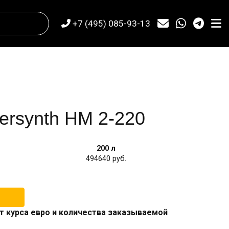
+7 (495) 085-93-13
ersynth HM 2-220
200 л
494640
т курса евро и количества заказываемой