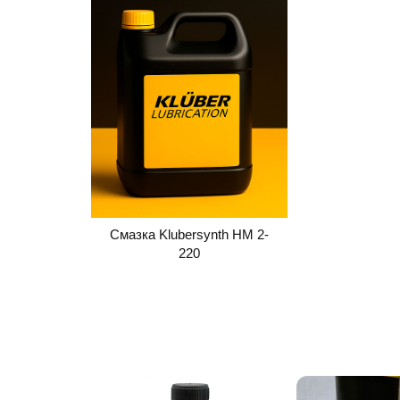
Смазка Klubersynth HM 2-
220