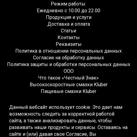
Режим работы:
Ежедневно с 10.00 до 22.00
Продукция и услуги
Доставка и оплата
Статьи
Контакты
Реквизиты
Политика в отношении персональных данных
Согласие на обработку данных
Политика защиты и обработки персональных данных
ООО
Что такое «Честный Знак»
Высокоскоростные смазки Kluber
Пищевые смазки Kluber
Редукторные смазки Kluber
Жидкие смазки Kluber
Данный вебсайт использует cookie. Это дает нам
Монтажные смазки Kluber
возможность следить за корректной работой
Многоцелевые смазки Kluber
сайта, а также анализировать данные, чтобы
Синтетические смазки Kluber
развивать наши продукты и сервисы. Оставаясь на
Высокотемпературные смазки Kluber
сайте и (или) давая свое Согласие, Вы