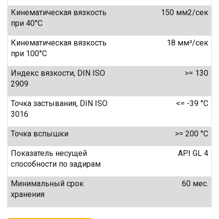
Кинематическая вязкость
150 мм2/сек
при 40°C
Кинематическая вязкость
18 мм²/сек
при 100°C
Индекс вязкости, DIN ISO
>= 130
2909
Точка застывания, DIN ISO
<= -39 °C
3016
Точка вспышки
>= 200 °С
Показатель несущей
API GL 4
способности по задирам
Минимальный срок
60 мес.
хранения