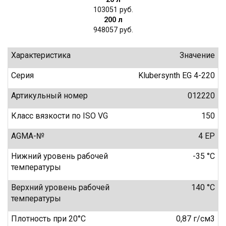
103051
200 л
948057
Характеристика
Значение
Серия
Klubersynth EG 4-220
Артикульный номер
012220
Класс вязкости по ISO VG
150
AGMA-№
4 EP
Нижний уровень рабочей
-35 °C
температуры
Верхний уровень рабочей
140 °C
температуры
Плотность при 20°C
0,87 г/см3