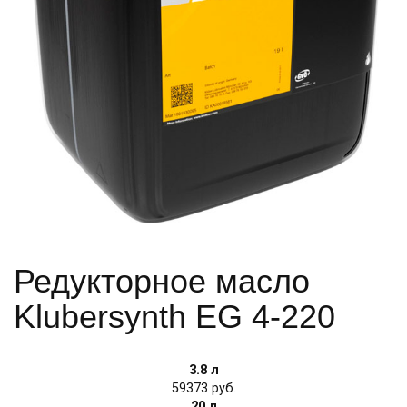
Редукторное масло
Klubersynth EG 4-220
3.8 л
59373
20 л