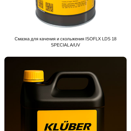
Смазка для качения и скольжения ISOFLX LDS 18
SPECIAL A/UV