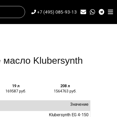
+7 (495) 085-93-13
 масло Klubersynth
19 л
208 л
169587
1564763
Значение
Klubersynth EG 4-150