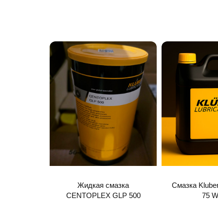
Жидкая смазка
Смазка Klube
CENTOPLEX GLP 500
75 W