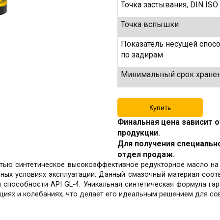
Точка застывания, DIN ISO
Точка вспышки
Показатель несущей спос
по задирам
Минимальный срок хране
Купить
Финальная цена зависит о
продукции.
Для получения специальн
отдел продаж.
остью синтетическое высокоэффективное редукторное масло н
ных условиях эксплуатации. Данный смазочный материал соот
й способности API GL-4. Уникальная синтетическая формула га
рациях и колебаниях, что делает его идеальным решением для 