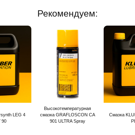
Рекомендуем:
Высокотемпературная
rsynth LEG 4
смазка GRAFLOSCON CA
Смазка KL
 90
901 ULTRA Spray
P