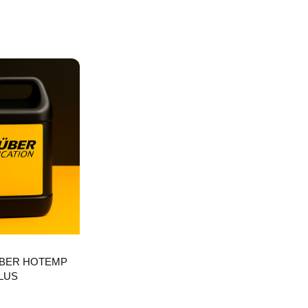
UBER HOTEMP
LUS