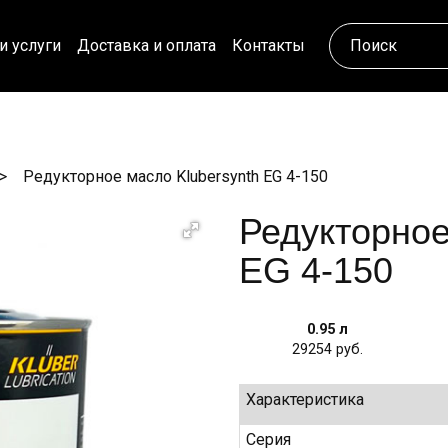
и услуги
Доставка и оплата
Контакты
Редукторное масло Klubersynth EG 4-150
Редукторное
EG 4-150
0.95 л
29254
Характеристика
Серия