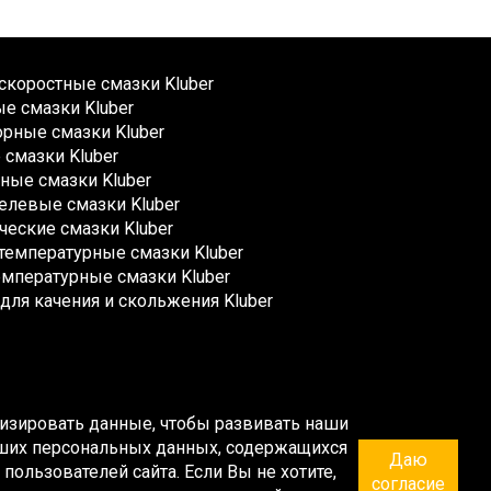
коростные смазки Kluber
е смазки Kluber
рные смазки Kluber
смазки Kluber
ные смазки Kluber
елевые смазки Kluber
ческие смазки Kluber
емпературные смазки Kluber
мпературные смазки Kluber
для качения и скольжения Kluber
ализировать данные, чтобы развивать наши
Ваших персональных данных, содержащихся
Даю
 пользователей сайта
. Если Вы не хотите,
согласие