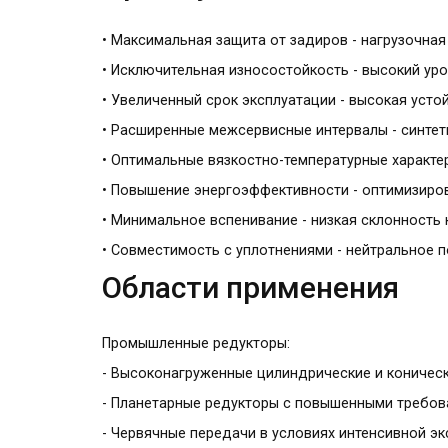
• Максимальная защита от задиров - нагрузочная
• Исключительная износостойкость - высокий у
• Увеличенный срок эксплуатации - высокая уст
• Расширенные межсервисные интервалы - синте
• Оптимальные вязкостно-температурные характе
• Повышение энергоэффективности - оптимизиро
• Минимальное вспенивание - низкая склонность
• Совместимость с уплотнениями - нейтральное 
Области применения
Промышленные редукторы:
- Высоконагруженные цилиндрические и коничес
- Планетарные редукторы с повышенными требов
- Червячные передачи в условиях интенсивной э