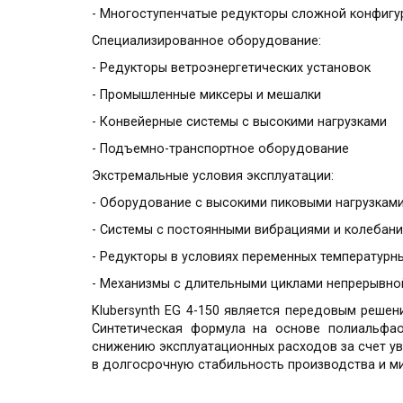
- Многоступенчатые редукторы сложной конфигу
Специализированное оборудование:
- Редукторы ветроэнергетических установок
- Промышленные миксеры и мешалки
- Конвейерные системы с высокими нагрузками
- Подъемно-транспортное оборудование
Экстремальные условия эксплуатации:
- Оборудование с высокими пиковыми нагрузкам
- Системы с постоянными вибрациями и колебан
- Редукторы в условиях переменных температур
- Механизмы с длительными циклами непрерывно
Klubersynth EG 4-150 является передовым реше
Синтетическая формула на основе полиальфао
снижению эксплуатационных расходов за счет у
в долгосрочную стабильность производства и м