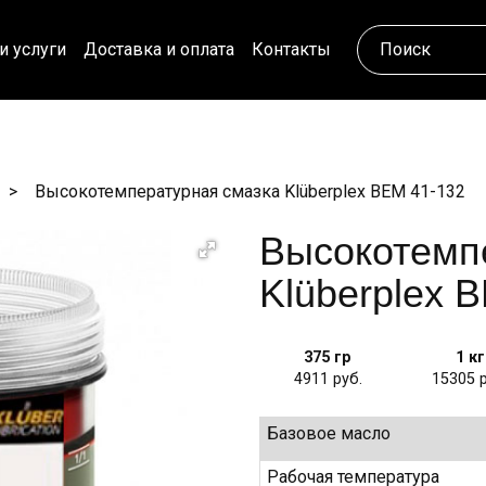
и услуги
Доставка и оплата
Контакты
Высокотемпературная смазка Klüberplex BEM 41-132
Высокотемп
Klüberplex 
375 гр
1 кг
4911
15305
Базовое масло
Рабочая температура