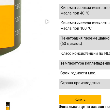
Кинематическая вязкость 
масла при 40 °С
Кинематическая вязкость 
масла при 100 °С
Пенетрация перемешанно
(60 циклов)
Класс консистенции по NL
Температура каплепадения
Срок годности мес.
Страна производства
Купить
Финальная цена зависит о