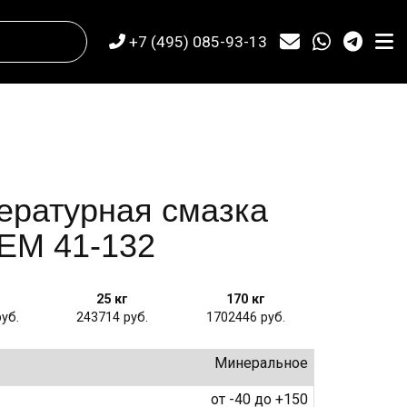
+7 (495) 085-93-13
ературная смазка
BEM 41-132
25 кг
170 кг
243714
1702446
Минеральное
от -40 до +150