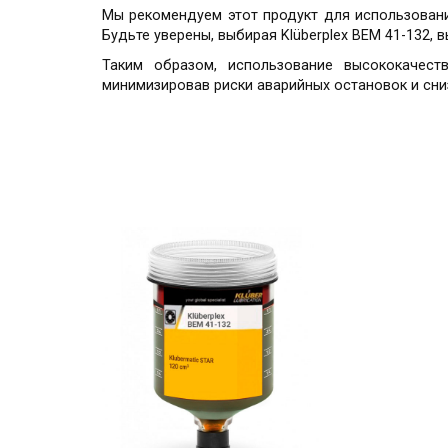
Мы рекомендуем этот продукт для использовани
Будьте уверены, выбирая Klüberplex BEM 41-132,
Таким образом, использование высококачест
минимизировав риски аварийных остановок и сн