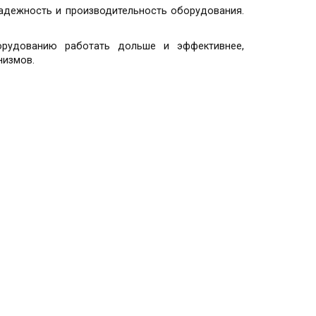
надежность и производительность оборудования.
борудованию работать дольше и эффективнее,
низмов.