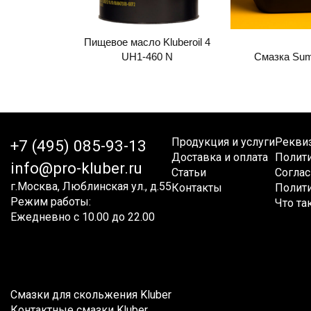
Пищевое масло Kluberoil 4
UH1-460 N
Смазка Sum
Продукция и услуги
Рекви
+7 (495) 085-93-13
Доставка и оплата
Полит
info@pro-kluber.ru
Статьи
Соглас
г.Москва, Люблинская ул., д.55
Контакты
Полити
Режим работы:
Что та
Ежедневно с 10.00 до 22.00
Смазки для скольжения Kluber
Контактные смазки Kluber