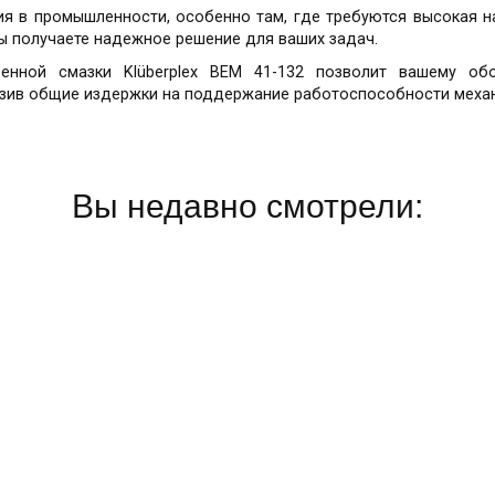
я в промышленности, особенно там, где требуются высокая 
 вы получаете надежное решение для ваших задач.
венной смазки Klüberplex BEM 41-132 позволит вашему о
изив общие издержки на поддержание работоспособности меха
Вы недавно смотрели: