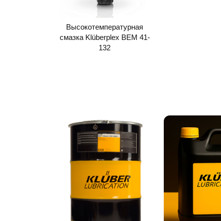
Высокотемпературная
смазка Klüberplex BEM 41-
132