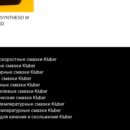
X SYNTHESO M
32
коростные смазки Kluber
е смазки Kluber
рные смазки Kluber
смазки Kluber
ные смазки Kluber
елевые смазки Kluber
ческие смазки Kluber
емпературные смазки Kluber
мпературные смазки Kluber
для качения и скольжения Kluber