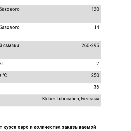
базового
120
базового
14
й смазки
260-295
GI
2
 °C
250
36
Kluber Lubrication, Бельгия
т курса евро и количества заказываемой