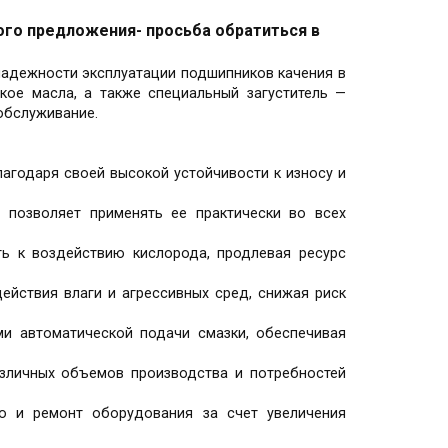
ого предложения- просьба обратиться в
адежности эксплуатации подшипников качения в
кое масла, а также специальный загуститель —
 обслуживание.
лагодаря своей высокой устойчивости к износу и
о позволяет применять ее практически во всех
ь к воздействию кислорода, продлевая ресурс
ействия влаги и агрессивных сред, снижая риск
ми автоматической подачи смазки, обеспечивая
азличных объемов производства и потребностей
ию и ремонт оборудования за счет увеличения