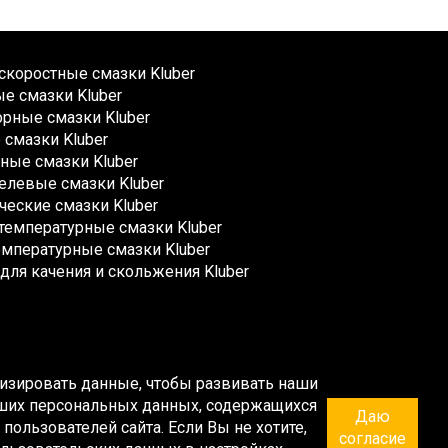
коростные смазки Kluber
е смазки Kluber
рные смазки Kluber
смазки Kluber
ные смазки Kluber
елевые смазки Kluber
ческие смазки Kluber
емпературные смазки Kluber
мпературные смазки Kluber
для качения и скольжения Kluber
ализировать данные, чтобы развивать наши
Ваших персональных данных, содержащихся
Даю
 пользователей сайта
. Если Вы не хотите,
согласие