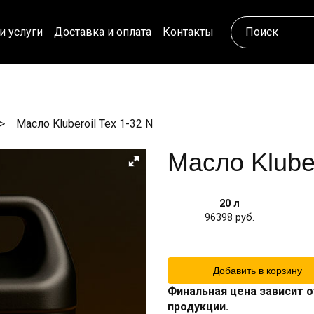
и услуги
Доставка и оплата
Контакты
Масло Kluberoil Tex 1-32 N
Масло Kluber
20 л
96398
Добавить в корзину
Финальная цена зависит о
продукции.