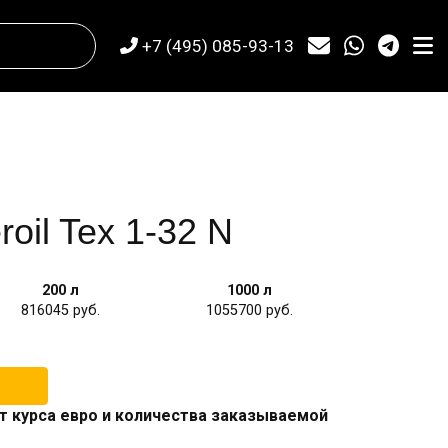
+7 (495) 085-93-13
oil Tex 1-32 N
200 л
1000 л
816045
1055700
т курса евро и количества заказываемой