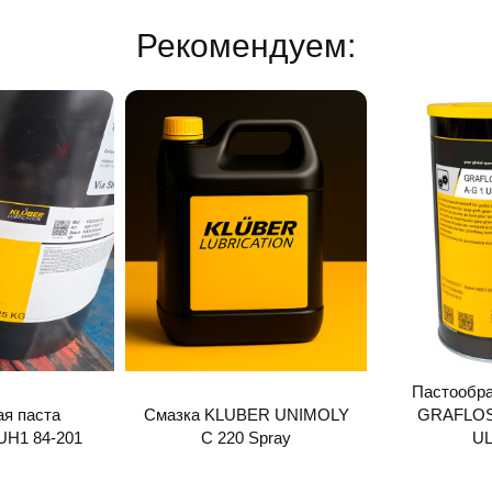
Рекомендуем:
Пастообра
я паста
Смазка KLUBER UNIMOLY
GRAFLOS
 UH1 84-201
C 220 Spray
U