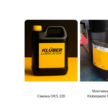
Монтажна
Смазка OKS 220
Kluberpaste