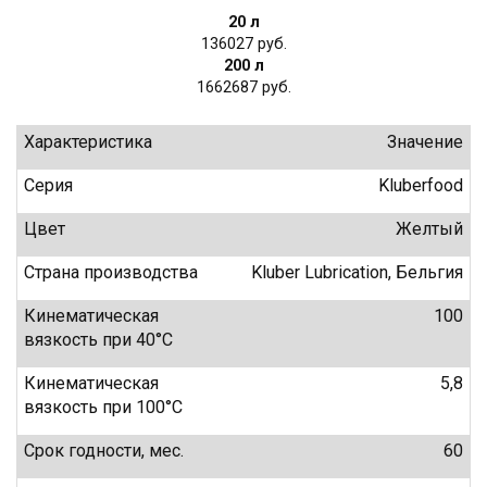
20 л
136027
200 л
1662687
Характеристика
Значение
Серия
Kluberfood
Цвет
Желтый
Страна производства
Kluber Lubrication, Бельгия
Кинематическая
100
вязкость при 40°C
Кинематическая
5,8
вязкость при 100°C
Срок годности, мес.
60