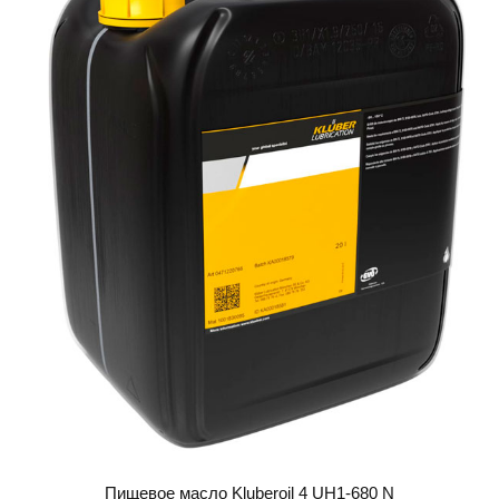
Пищевое масло Kluberoil 4 UH1-680 N