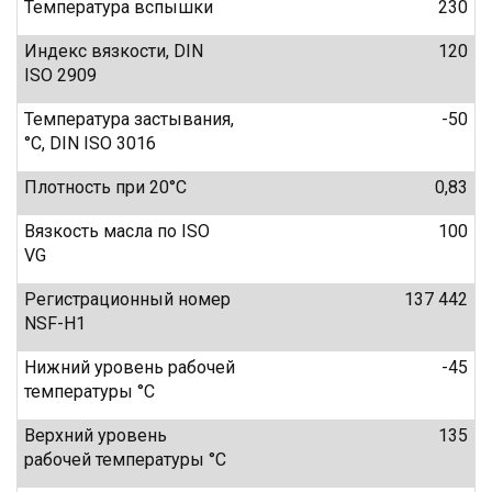
Температура вспышки
230
Индекс вязкости, DIN
120
ISO 2909
Температура застывания,
-50
°C, DIN ISO 3016
Плотность при 20°C
0,83
Вязкость масла по ISO
100
VG
Регистрационный номер
137 442
NSF-H1
Нижний уровень рабочей
-45
температуры °C
Верхний уровень
135
рабочей температуры °C