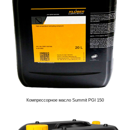
Компрессорное масло Summit PGI 150