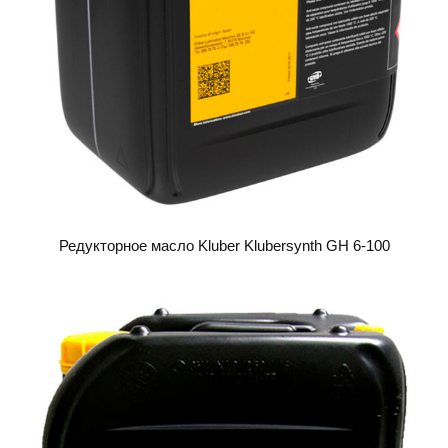
Редукторное масло Kluber Klubersynth GH 6-100