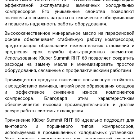
эффективной эксплуатации аммиачных холодильных
компрессоров. Его уникальные свойства позволяют
значительно снизить затраты на техническое обслуживание
и повысить надежность работы оборудования.
Высококачественное минеральное масло на парафиновой
основе обеспечивает стабильную работу компрессора,
предотвращая образование нежелательных отложений и
продлевая срок службы фильтрационных элементов.
Использование Klüber Summit RHT 68 позволяет сократить
расходы на замену масла и минимизировать простои
оборудования, связанные с профилактическими работами.
Преимущества продукта включают повышенную стойкость
к воздействию аммиака, низкий риск образования осадков
и эффективное снижение износа компонентов
компрессора. Благодаря этим характеристикам
обеспечивается высокая производительность и долгий
ресурс работы системы охлаждения.
Применение Klüber Summit RHT 68 идеально подходит для
винтового и поршневого типов компрессоров,
используемых в промышленных холодильных установках.
Этот продукт рекомендуется для предприятий пищевой