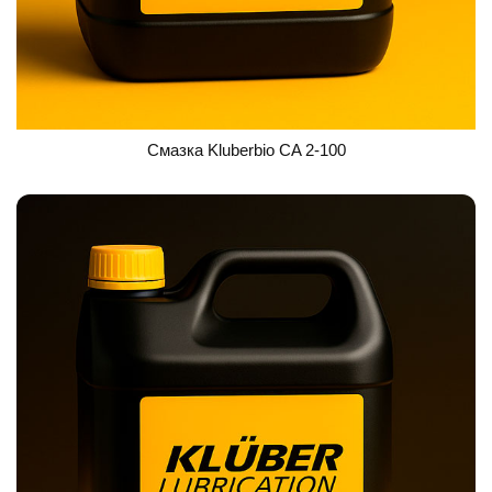
Смазка Kluberbio CA 2-100