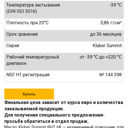
Температура застывания
-39 °C
(DIN ISO 3016)
Плотность при 20°C
0,86 г/см³
Срок хранения
до 36 месяцев
Серия
Kluber Summit
Рабочий температурный
от -39 °C до +220 °C
диапазон
NSF H1 регистрация
№ 144 398
Купить
Финальная цена зависит от курса евро и количества
заказываемой продукции.
Для получения специального предложения-
просьба обратиться в отдел продаж.
Масло Klüber Summit RHT 68 — незаменимый помощник для