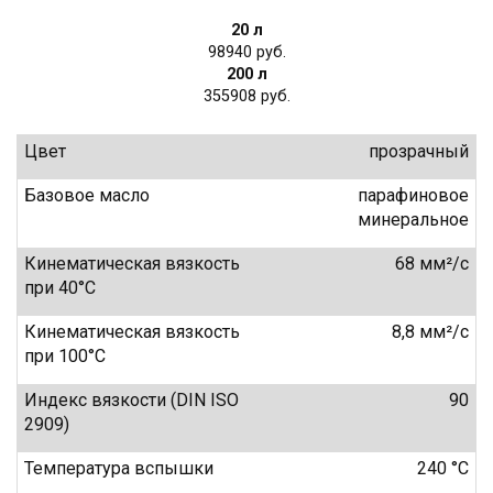
20 л
98940
200 л
355908
Цвет
прозрачный
Базовое масло
парафиновое
минеральное
Кинематическая вязкость
68 мм²/с
при 40°C
Кинематическая вязкость
8,8 мм²/с
при 100°C
Индекс вязкости (DIN ISO
90
2909)
Температура вспышки
240 °C