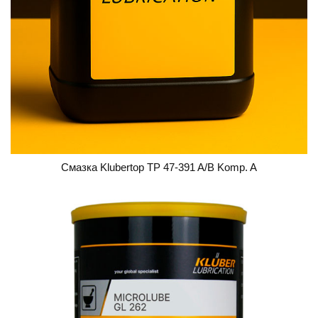
Смазка Klubertop TP 47-391 A/B Komp. A