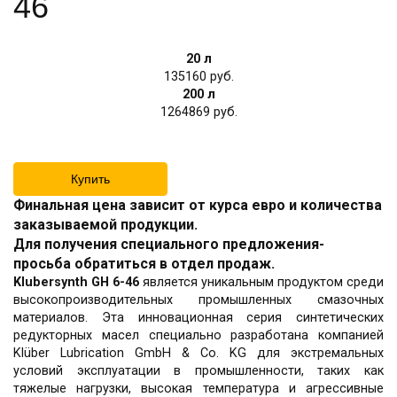
46
20 л
135160
200 л
1264869
Купить
Финальная цена зависит от курса евро и количества
заказываемой продукции.
Для получения специального предложения-
просьба обратиться в отдел продаж.
Klubersynth GH 6-46
является уникальным продуктом среди
высокопроизводительных промышленных смазочных
материалов. Эта инновационная серия синтетических
редукторных масел специально разработана компанией
Klüber Lubrication GmbH & Co. KG для экстремальных
условий эксплуатации в промышленности, таких как
тяжелые нагрузки, высокая температура и агрессивные