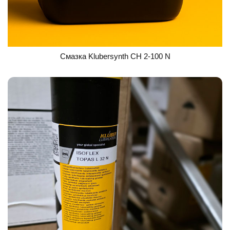
Смазка Klubersynth CH 2-100 N