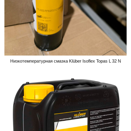
Низкотемпературная смазка Klüber Isoflex Topas L 32 N