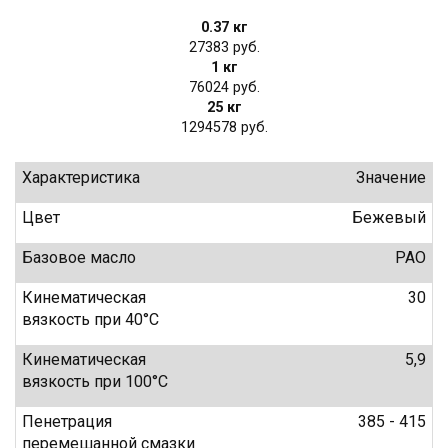
0.37 кг
27383
1 кг
76024
25 кг
1294578
Характеристика
Значение
Цвет
Бежевый
Базовое масло
PAO
Кинематическая
30
вязкость при 40°C
Кинематическая
5,9
вязкость при 100°C
Пенетрация
385 - 415
перемешанной смазки