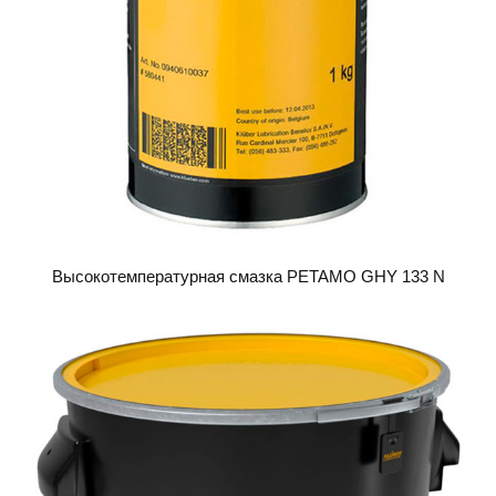
Высокотемпературная смазка PETAMO GHY 133 N