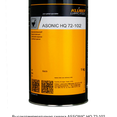
Высокотемпературная смазка ASSONIC HQ 72-102