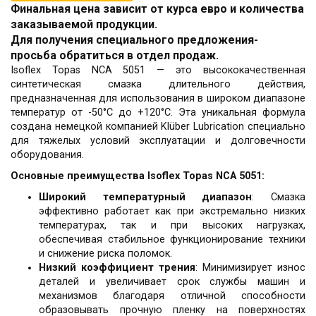
Финальная цена зависит от курса евро и количества
заказываемой продукции.
Для получения специального предложения-
просьба обратиться в отдел продаж.
Isoflex Topas NCA 5051 — это высококачественная
синтетическая смазка длительного действия,
предназначенная для использования в широком диапазоне
температур от -50°C до +120°C. Эта уникальная формула
создана немецкой компанией Klüber Lubrication специально
для тяжелых условий эксплуатации и долговечности
оборудования.
Основные преимущества Isoflex Topas NCA 5051:
Широкий температурный диапазон
: Смазка
эффективно работает как при экстремально низких
температурах, так и при высоких нагрузках,
обеспечивая стабильное функционирование техники
и снижение риска поломок.
Низкий коэффициент трения
: Минимизирует износ
деталей и увеличивает срок службы машин и
механизмов благодаря отличной способности
образовывать прочную пленку на поверхностях