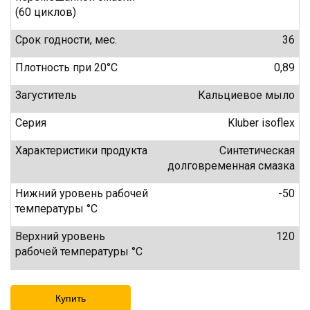
(60 циклов)
Срок годности, мес.
36
Плотность при 20°C
0,89
Загуститель
Кальциевое мыло
Серия
Kluber isoflex
Характеристики продукта
Синтетическая
долговременная смазка
Нижний уровень рабочей
-50
температуры °C
Верхний уровень
120
рабочей температуры °C
Купить