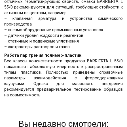
отличных герметизирующих свойств, смазки BARRIERTA L
55/0 рекомендуются для ситуаций, требующих стойкости к
активным веществам, например:
– клапанная арматура и устройства химического
производства
– пневмооборудование промышленных установок
– датчики уровня жидкости и реагентов
– статичные и подвижные уплотнения
– экстракторы растворов и газов
Работа пар трения полимер-пластик
Все классы консистентности продуктов BARRIERTA L 55/0
показывают абсолютную инертность к распространенным
типам пластиков. Полностью приведены справочные
параметры взаимодействия с фторсодержащими
каучуками. Однако для массового внедрения
рекомендуется предварительное тестирование образцов
на совместимость.
Вы недавно смотрели: