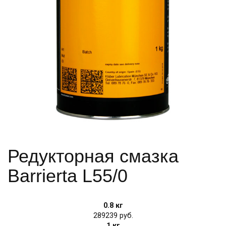
Редукторная смазка
Barrierta L55/0
0.8 кг
289239
1 кг