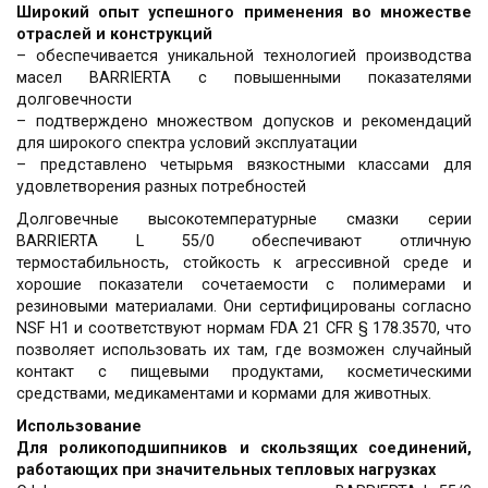
Широкий опыт успешного применения во множестве
отраслей и конструкций
– обеспечивается уникальной технологией производства
масел BARRIERTA с повышенными показателями
долговечности
– подтверждено множеством допусков и рекомендаций
для широкого спектра условий эксплуатации
– представлено четырьмя вязкостными классами для
удовлетворения разных потребностей
Долговечные высокотемпературные смазки серии
BARRIERTA L 55/0 обеспечивают отличную
термостабильность, стойкость к агрессивной среде и
хорошие показатели сочетаемости с полимерами и
резиновыми материалами. Они сертифицированы согласно
NSF H1 и соответствуют нормам FDA 21 CFR § 178.3570, что
позволяет использовать их там, где возможен случайный
контакт с пищевыми продуктами, косметическими
средствами, медикаментами и кормами для животных.
Использование
Для роликоподшипников и скользящих соединений,
работающих при значительных тепловых нагрузках