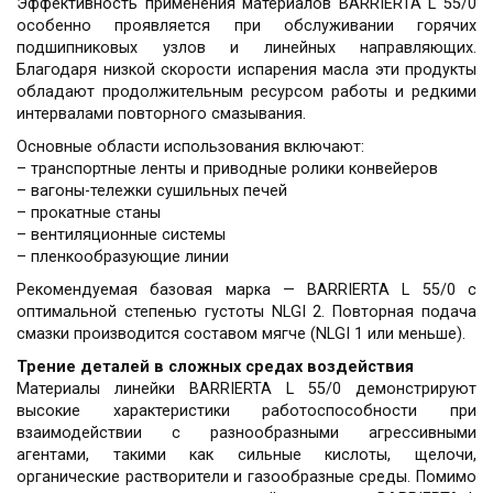
Эффективность применения материалов BARRIERTA L 55/0
особенно проявляется при обслуживании горячих
подшипниковых узлов и линейных направляющих.
Благодаря низкой скорости испарения масла эти продукты
обладают продолжительным ресурсом работы и редкими
интервалами повторного смазывания.
Основные области использования включают:
– транспортные ленты и приводные ролики конвейеров
– вагоны-тележки сушильных печей
– прокатные станы
– вентиляционные системы
– пленкообразующие линии
Рекомендуемая базовая марка — BARRIERTA L 55/0 с
оптимальной степенью густоты NLGI 2. Повторная подача
смазки производится составом мягче (NLGI 1 или меньше).
Трение деталей в сложных средах воздействия
Материалы линейки BARRIERTA L 55/0 демонстрируют
высокие характеристики работоспособности при
взаимодействии с разнообразными агрессивными
агентами, такими как сильные кислоты, щелочи,
органические растворители и газообразные среды. Помимо