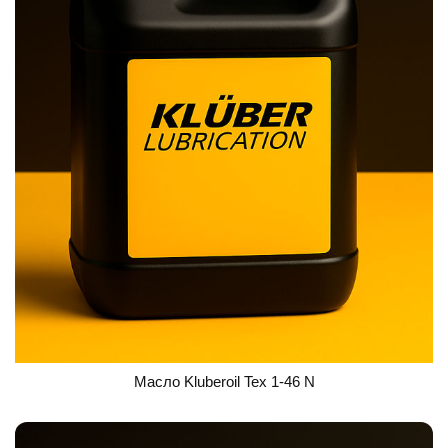
Масло Kluberoil Tex 1-46 N